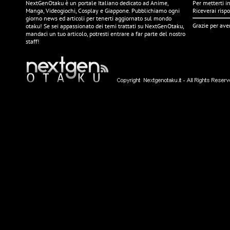
NextGenOtaku è un portale Italiano dedicato ad Anime,
Per metterti in
Manga, Videogiochi, Cosplay e Giappone. Pubblichiamo ogni
Riceverai risp
giorno news ed articoli per tenerti aggiornato sul mondo
Grazie per ave
otaku! Se sei appassionato dei temi trattati su NextGenOtaku,
mandaci un tuo articolo, potresti entrare a far parte del nostro
staff!