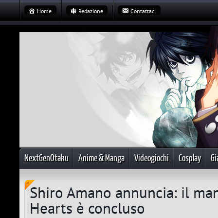
Home
Redazione
Contattaci
NextGenOtaku
Anime & Manga
Videogiochi
Cosplay
Gi
Shiro Amano annuncia: il ma
Hearts è concluso