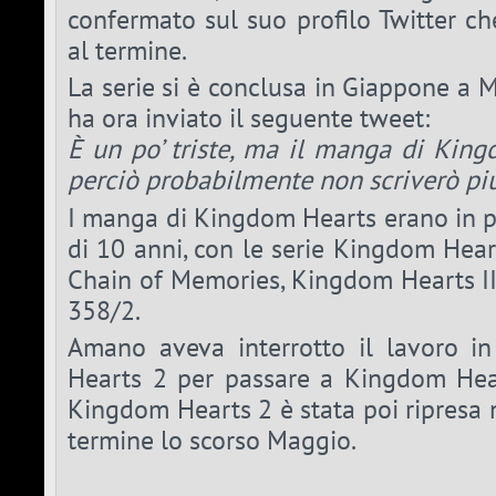
confermato sul suo profilo Twitter c
al termine.
La serie si è conclusa in Giappone a 
ha ora inviato il seguente tweet:
È un po’ triste, ma il manga di King
perciò probabilmente non scriverò più
I manga di Kingdom Hearts erano in p
di 10 anni, con le serie Kingdom Hea
Chain of Memories, Kingdom Hearts II
358/2.
Amano aveva interrotto il lavoro i
Hearts 2 per passare a Kingdom Hear
Kingdom Hearts 2 è stata poi ripresa n
termine lo scorso Maggio.