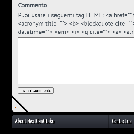
Commento
Puoi usare i seguenti tag HTML: <a href="" t
<acronym title=""> <b> <blockquote cite=""
datetime=""> <em> <i> <q cite=""> <s> <str
About NextGenOtaku
Contact us