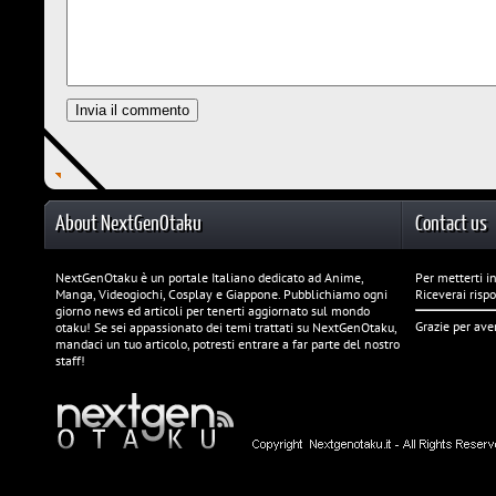
About NextGenOtaku
Contact us
NextGenOtaku è un portale Italiano dedicato ad Anime,
Per metterti in
Manga, Videogiochi, Cosplay e Giappone. Pubblichiamo ogni
Riceverai risp
giorno news ed articoli per tenerti aggiornato sul mondo
Grazie per ave
otaku! Se sei appassionato dei temi trattati su NextGenOtaku,
mandaci un tuo articolo, potresti entrare a far parte del nostro
staff!