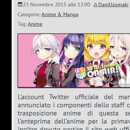
23 Novembre 2015 alle 12:00
DaniUzumaki
Categorie:
Anime & Manga
Tag:
Anime
L’account Twitter ufficiale del m
annunciato i componenti dello staff 
trasposizione anime di questa se
l’anteprima dell’anime per la prim
inoltre dovuto partire il sito web uff