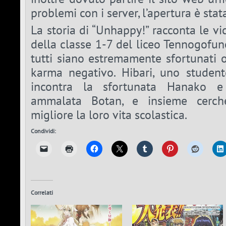
problemi con i server, l’apertura è sta
La storia di “Unhappy!” racconta le vi
della classe 1-7 del liceo Tennogofun
tutti siano estremamente sfortunati 
karma negativo. Hibari, uno student
incontra la sfortunata Hanako 
ammalata Botan, e insieme cerch
migliore la loro vita scolastica.
Condividi:
Correlati