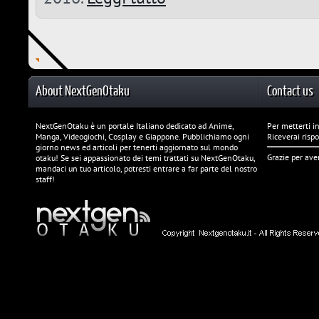
About NextGenOtaku
Contact us
NextGenOtaku è un portale Italiano dedicato ad Anime,
Per metterti in
Manga, Videogiochi, Cosplay e Giappone. Pubblichiamo ogni
Riceverai risp
giorno news ed articoli per tenerti aggiornato sul mondo
Grazie per ave
otaku! Se sei appassionato dei temi trattati su NextGenOtaku,
mandaci un tuo articolo, potresti entrare a far parte del nostro
staff!