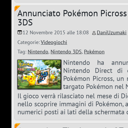
Annunciato Pokémon Picross
3DS
12 Novembre 2015 alle 18:08
DaniUzumaki
Categorie:
Videogiochi
Tag:
Nintendo
,
Nintendo 3DS
,
Pokémon
Nintendo ha annunc
Nintendo Direct di o
Pokémon Picross, un
targato Pokémon nel 
Il gioco verrà rilasciato nel mese di D
nello scoprire immagini di Pokémon, a
numerici posti ai lati della schermata 