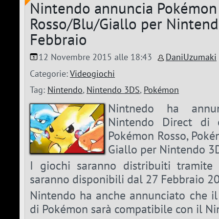
Nintendo annuncia Pokémon
Rosso/Blu/Giallo per Ninten
Febbraio
12 Novembre 2015 alle 18:43
DaniUzumaki
Categorie:
Videogiochi
Tag:
Nintendo
,
Nintendo 3DS
,
Pokémon
Nintnedo ha annun
Nintendo Direct di o
Pokémon Rosso, Poké
Giallo per Nintendo 3
I giochi saranno distribuiti tramit
saranno disponibili dal 27 Febbraio 2
Nintendo ha anche annunciato che il
di Pokémon sarà compatibile con il N