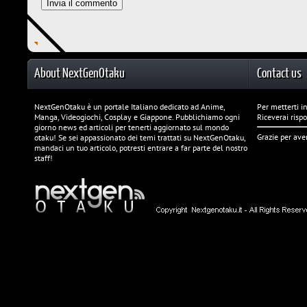
About NextGenOtaku
Contact us
NextGenOtaku è un portale Italiano dedicato ad Anime,
Per metterti in
Manga, Videogiochi, Cosplay e Giappone. Pubblichiamo ogni
Riceverai risp
giorno news ed articoli per tenerti aggiornato sul mondo
Grazie per ave
otaku! Se sei appassionato dei temi trattati su NextGenOtaku,
mandaci un tuo articolo, potresti entrare a far parte del nostro
staff!