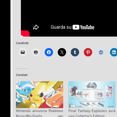
Condividi:
Correlati
Nintendo annuncia Pokémon
Final Fantasy Explorers avrà
Rosso/Blu/Giallo per
una Collector’s Edition