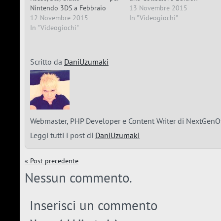
Nintendo 3DS a Febbraio
13 Novembre 2015
12 Novembre 2015
In "Videogiochi"
In "Videogiochi"
Scritto da
DaniUzumaki
Webmaster, PHP Developer e Content Writer di NextGenOt
Leggi tutti i post di
DaniUzumaki
« Post precedente
Nessun commento.
Inserisci un commento