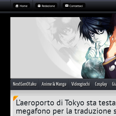
Home
Redazione
Contattaci
NextGenOtaku
Anime & Manga
Videogiochi
Cosplay
Gi
L’aeroporto di Tokyo sta test
megafono per la traduzione 