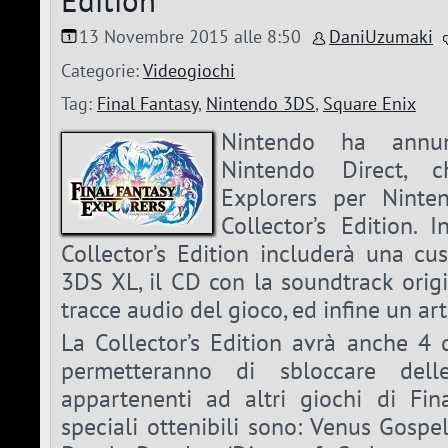
Edition
13 Novembre 2015 alle 8:50
DaniUzumaki
Categorie:
Videogiochi
Tag:
Final Fantasy
,
Nintendo 3DS
,
Square Enix
Nintendo ha annun
Nintendo Direct, c
Explorers per Nint
Collector’s Edition. 
Collector’s Edition includerà una cu
3DS XL, il CD con la soundtrack orig
tracce audio del gioco, ed infine un ar
La Collector’s Edition avrà anche 4 
permetteranno di sbloccare delle
appartenenti ad altri giochi di Fin
speciali ottenibili sono: Venus Gospel