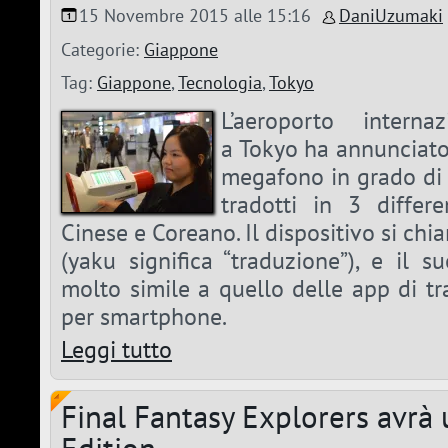
15 Novembre 2015 alle 15:16
DaniUzumaki
Categorie:
Giappone
Tag:
Giappone
,
Tecnologia
,
Tokyo
L’aeroporto interna
a Tokyo ha annunciato
megafono in grado di 
tradotti in 3 differe
Cinese e Coreano. Il dispositivo si 
(yaku significa “traduzione”), e il 
molto simile a quello delle app di t
per smartphone.
Leggi tutto
Final Fantasy Explorers avrà 