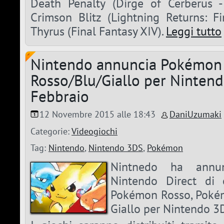
Death Penalty (Dirge of Cerberus -F
Crimson Blitz (Lightning Returns: Fi
Thyrus (Final Fantasy XIV).
Leggi tutto
Nintendo annuncia Pokémon
Rosso/Blu/Giallo per Ninten
Febbraio
12 Novembre 2015 alle 18:43
DaniUzumaki
Categorie:
Videogiochi
Tag:
Nintendo
,
Nintendo 3DS
,
Pokémon
Nintnedo ha annun
Nintendo Direct di o
Pokémon Rosso, Poké
Giallo per Nintendo 3