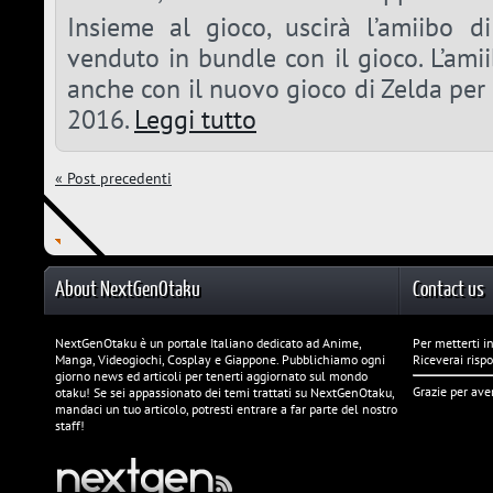
Insieme al gioco, uscirà l’amiibo d
venduto in bundle con il gioco. L’ami
anche con il nuovo gioco di Zelda per 
2016.
Leggi tutto
« Post precedenti
About NextGenOtaku
Contact us
NextGenOtaku è un portale Italiano dedicato ad Anime,
Per metterti in
Manga, Videogiochi, Cosplay e Giappone. Pubblichiamo ogni
Riceverai risp
giorno news ed articoli per tenerti aggiornato sul mondo
Grazie per ave
otaku! Se sei appassionato dei temi trattati su NextGenOtaku,
mandaci un tuo articolo, potresti entrare a far parte del nostro
staff!