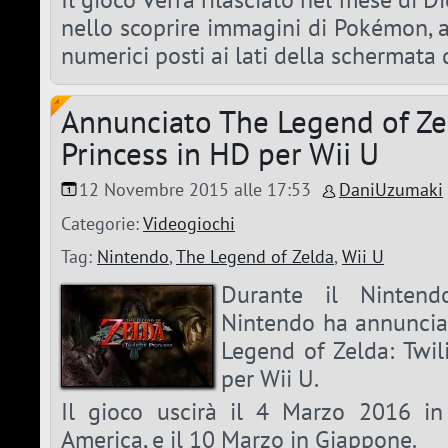
nello scoprire immagini di Pokémon, a
numerici posti ai lati della schermata 
Annunciato The Legend of Zel
Princess in HD per Wii U
12 Novembre 2015 alle 17:53
DaniUzumaki
Categorie:
Videogiochi
Tag:
Nintendo
,
The Legend of Zelda
,
Wii U
Durante il Nintend
Nintendo ha annunciato
Legend of Zelda: Twil
per Wii U.
Il gioco uscirà il 4 Marzo 2016 i
America, e il 10 Marzo in Giappone.