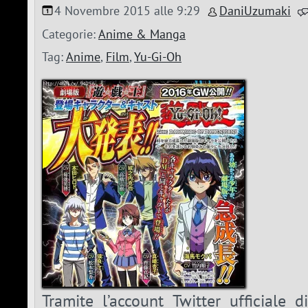
4 Novembre 2015 alle 9:29
DaniUzumaki
Categorie:
Anime & Manga
Tag:
Anime
,
Film
,
Yu-Gi-Oh
Tramite l’account Twitter ufficiale 