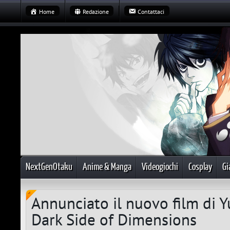
Home
Redazione
Contattaci
NextGenOtaku
Anime & Manga
Videogiochi
Cosplay
Gi
Annunciato il nuovo film di Y
Dark Side of Dimensions