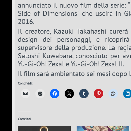
annunciato il nuovo film della serie: 
Side of Dimensions” che uscirà in Gi
2016.
Il creatore, Kazuki Takahashi curerà
design dei personaggi, e ricoprir
supervisore della produzione. La regia
Satoshi Kuwabara, conosciuto per ave
Yu-Gi-Oh! Zexal e Yu-Gi-Oh! Zexal II.
Il film sarà ambientato sei mesi dopo 
Condividi:
Correlati