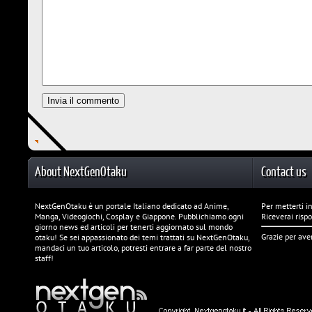
About NextGenOtaku
Contact us
NextGenOtaku è un portale Italiano dedicato ad Anime,
Per metterti in
Manga, Videogiochi, Cosplay e Giappone. Pubblichiamo ogni
Riceverai risp
giorno news ed articoli per tenerti aggiornato sul mondo
Grazie per ave
otaku! Se sei appassionato dei temi trattati su NextGenOtaku,
mandaci un tuo articolo, potresti entrare a far parte del nostro
staff!